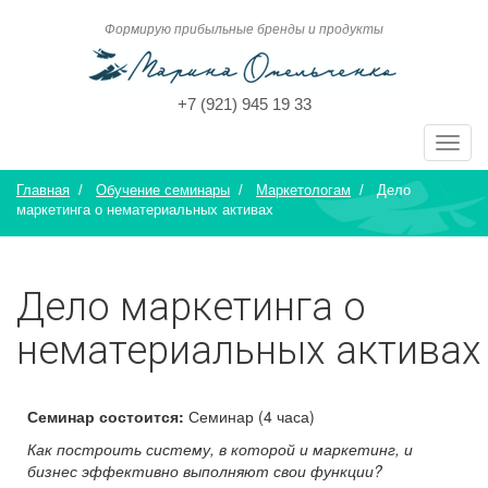
Формирую прибыльные бренды и продукты
+7 (921) 945 19 33
Toggl
navig
Главная
/
Обучение семинары
/
Маркетологам
/ Дело
маркетинга о нематериальных активах
Дело маркетинга о
нематериальных активах
Семинар состоится:
Семинар (4 часа)
Как построить систему, в которой и маркетинг, и
бизнес эффективно выполняют свои функции?